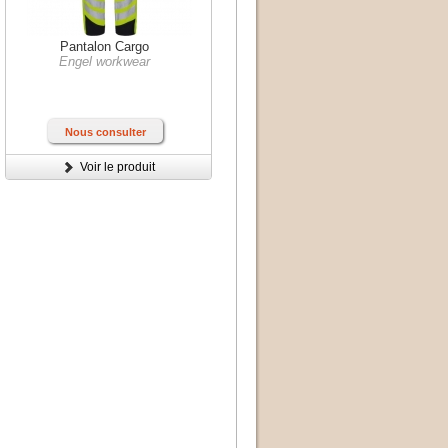
Pantalon Cargo
Engel workwear
Nous consulter
Voir le produit