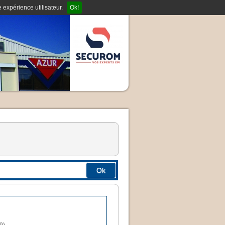
 expérience utilisateur.
Ok!
Ok