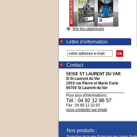
Voir les catalogues
Lettre d'information
OK
Contact
SEISE ST LAURENT DU VAR
ZI St Laurent du Var
1553 rue Pierre et Marie Curie
06700 St Laurent du Var
Pour plus d'informations:
Tél : 04 92 12 96 57
Fax : 04 89 12 32 63
nous contacter par email
Nos produits :
Protection de la tete
Protection des mains
Prote