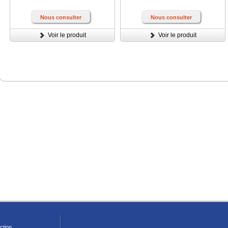
Nous consulter
Nous consulter
Voir le produit
Voir le produit
ction