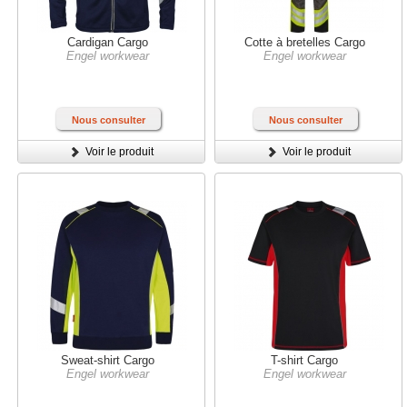
Cardigan Cargo
Cotte à bretelles Cargo
Engel workwear
Engel workwear
Nous consulter
Nous consulter
Voir le produit
Voir le produit
Sweat-shirt Cargo
T-shirt Cargo
Engel workwear
Engel workwear