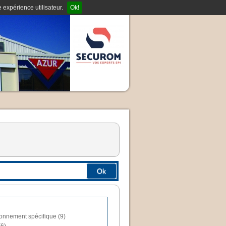
 expérience utilisateur.
Ok!
Ok
ronnement spécifique (9)