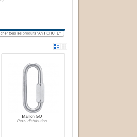
(6)
ficher tous les produits "ANTICHUTE"
Maillon GO
Petzl distribution