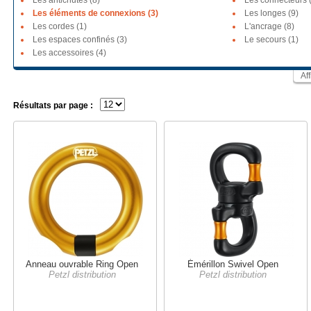
Les antichutes (8)
Les connecteurs 
Les éléments de connexions (3)
Les longes (9)
Les cordes (1)
L'ancrage (8)
Les espaces confinés (3)
Le secours (1)
Les accessoires (4)
Af
Résultats par page :
Anneau ouvrable Ring Open
Émérillon Swivel Open
Petzl distribution
Petzl distribution