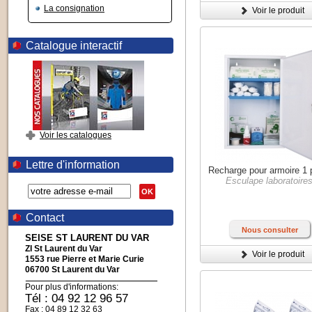
La consignation
Voir le produit
Catalogue interactif
Voir les catalogues
Lettre d'information
Recharge pour armoire 1 
Esculape laboratoire
OK
Contact
Nous consulter
SEISE ST LAURENT DU VAR
ZI St Laurent du Var
Voir le produit
1553 rue Pierre et Marie Curie
06700 St Laurent du Var
Pour plus d'informations:
Tél : 04 92 12 96 57
Fax : 04 89 12 32 63