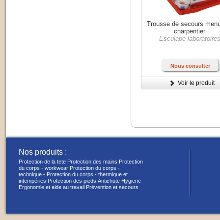
Trousse de secours menu
charpentier
Esculape laboratoire
Nous consulter
Voir le produit
Nos produits :
Protection de la tete
Protection des mains
Protection
du corps - workwear
Protection du corps -
technique -
Protection du corps - thermique et
intempéries
Protection des pieds
Antichute
Hygiene
Ergonomie et aide au travail
Prévention et secours