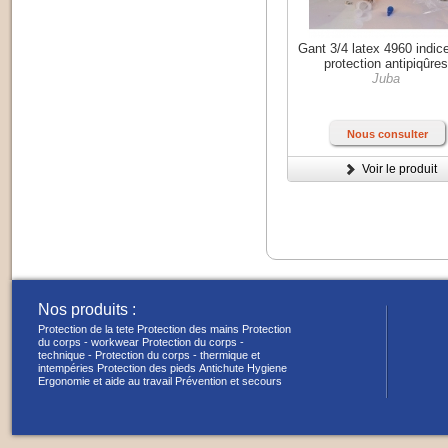
Gant 3/4 latex 4960 indic
protection antipiqûre
Juba
Nous consulter
Voir le produit
Nos produits :
Protection de la tete
Protection des mains
Protection
du corps - workwear
Protection du corps -
technique -
Protection du corps - thermique et
intempéries
Protection des pieds
Antichute
Hygiene
Ergonomie et aide au travail
Prévention et secours