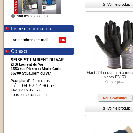
Voir le produit
Voir les catalogues
Lettre d'information
OK
Contact
SEISE ST LAURENT DU VAR
ZI St Laurent du Var
1553 rue Pierre et Marie Curie
Gant 3/4 enduit nitrile mo
06700 St Laurent du Var
picots F3150
Pour plus d'informations:
Active gear
Tél : 04 92 12 96 57
Fax : 04 89 12 32 63
nous contacter par email
Nous consulter
Voir le produit