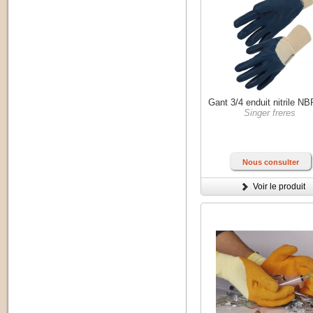
Gant 3/4 enduit nitrile N
Singer freres
Nous consulter
Voir le produit