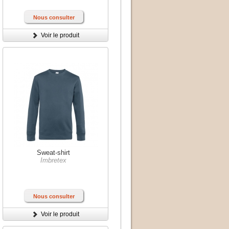
Nous consulter
Voir le produit
Sweat-shirt
Imbretex
Nous consulter
Voir le produit