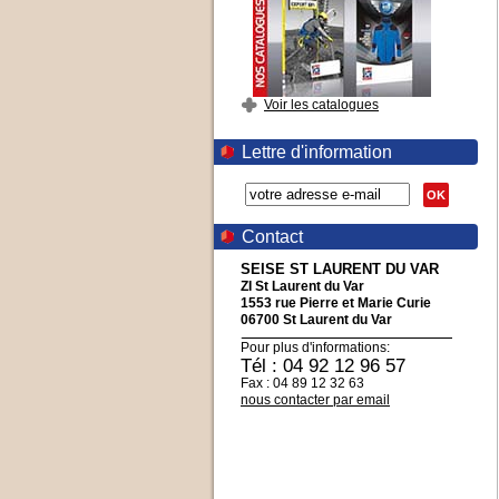
Voir les catalogues
Lettre d'information
OK
Contact
SEISE ST LAURENT DU VAR
ZI St Laurent du Var
1553 rue Pierre et Marie Curie
06700 St Laurent du Var
Pour plus d'informations:
Tél : 04 92 12 96 57
Fax : 04 89 12 32 63
nous contacter par email