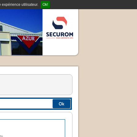
 expérience utilisateur.
Ok!
Ok