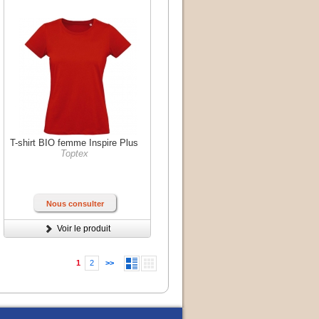
T-shirt BIO femme Inspire Plus
Toptex
Nous consulter
Voir le produit
1
2
>>