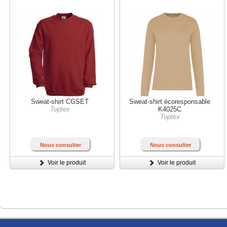
Sweat-shirt CGSET
Sweat-shirt écoresponsable
Toptex
K4025C
Toptex
Nous consulter
Nous consulter
Voir le produit
Voir le produit