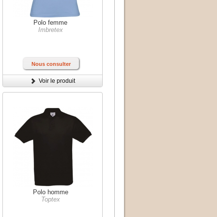
Polo femme
Imbretex
Nous consulter
Voir le produit
Polo homme
Toptex