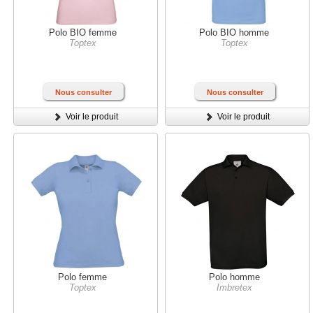
Polo BIO femme
Polo BIO homme
Toptex
Toptex
Nous consulter
Nous consulter
Voir le produit
Voir le produit
Polo femme
Polo homme
Toptex
Imbretex