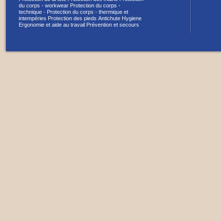
du corps - workwear
Protection du corps -
technique -
Protection du corps - thermique et
intempéries
Protection des pieds
Antichute
Hygiene
Ergonomie et aide au travail
Prévention et secours