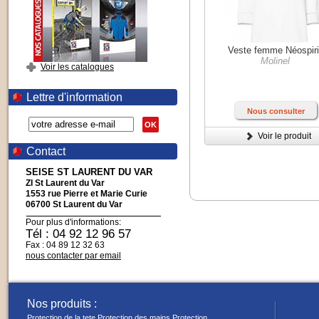
Veste femme Néospiri
Molinel
Voir les catalogues
Lettre d'information
Nous consulter
OK
Voir le produit
Contact
SEISE ST LAURENT DU VAR
ZI St Laurent du Var
1553 rue Pierre et Marie Curie
06700 St Laurent du Var
Pour plus d'informations:
Tél : 04 92 12 96 57
Fax : 04 89 12 32 63
nous contacter par email
Nos produits :
Protection de la tete
Protection des mains
Protection